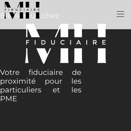
Aller
au
Bienvenue chez
contenu
Votre fiduciaire de
proximité pour les
particuliers et les
PME